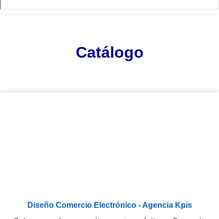
Catálogo
Diseño Comercio Electrónico - Agencia Kpis