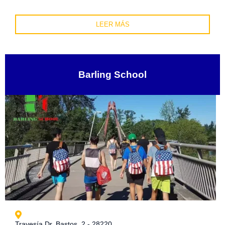
LEER MÁS
Barling School
Travesía Dr. Bastos, 2 - 28220