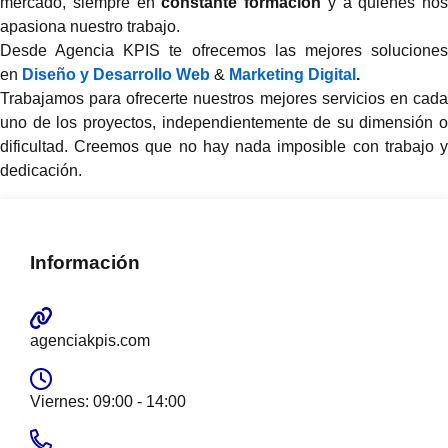
mercado, siempre en
constante formación
y a quienes nos
apasiona nuestro trabajo.
Desde Agencia KPIS te ofrecemos las mejores soluciones
en
Diseño y Desarrollo Web
&
Marketing Digital
.
Trabajamos para ofrecerte nuestros mejores servicios en cada
uno de los proyectos, independientemente de su dimensión o
dificultad. Creemos que no hay nada imposible con trabajo y
dedicación.
Información
agenciakpis.com
Viernes: 09:00 - 14:00