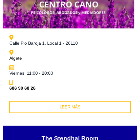
Calle Pio Baroja 1, Local 1 - 28110
Algete
Viernes: 11:00 - 20:00
686 90 68 28
LEER MÁS
The Stendhal Room