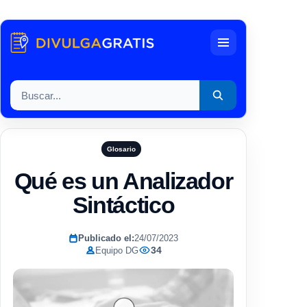
Menu
Buscar por:
Glosario
Qué es un Analizador
Sintáctico
Publicado el:
24/07/2023
34
Equipo DG