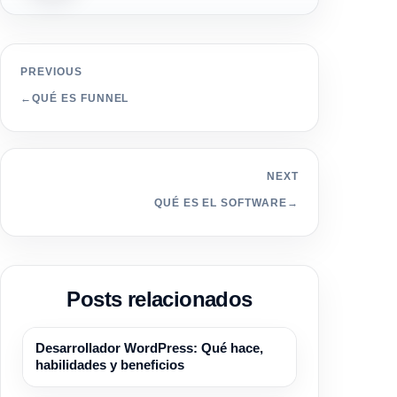
PREVIOUS
←
QUÉ ES FUNNEL
NEXT
QUÉ ES EL SOFTWARE
→
Posts relacionados
Glosario
Desarrollador WordPress: Qué hace,
habilidades y beneficios