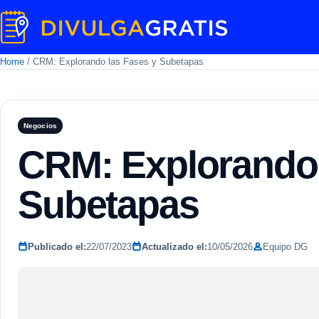
Home
/
CRM: Explorando las Fases y Subetapas
Negocios
CRM: Explorando 
Subetapas
Publicado el:
22/07/2023
Actualizado el:
10/05/2026
Equipo DG