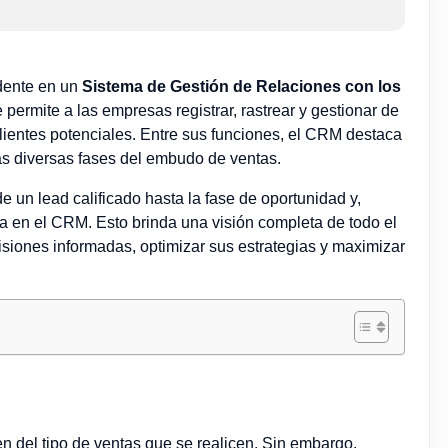
idente en un
Sistema de Gestión de Relaciones con los
rmite a las empresas registrar, rastrear y gestionar de
clientes potenciales. Entre sus funciones, el CRM destaca
las diversas fases del embudo de ventas.
e un lead calificado hasta la fase de oportunidad y,
da en el CRM. Esto brinda una visión completa de todo el
isiones informadas, optimizar sus estrategias y maximizar
n del tipo de ventas que se realicen. Sin embargo,