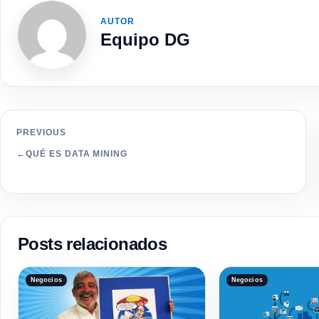
AUTOR
Equipo DG
PREVIOUS
←
QUÉ ES DATA MINING
Posts relacionados
Negocios
Negocios