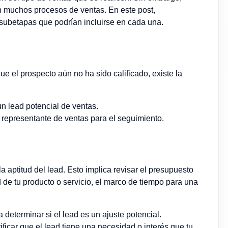
 muchos procesos de ventas. En este post,
subetapas que podrían incluirse en cada una.
que el prospecto aún no ha sido calificado, existe la
 un lead potencial de ventas.
n representante de ventas para el seguimiento.
la aptitud del lead. Esto implica revisar el presupuesto
d de tu producto o servicio, el marco de tiempo para una
ra determinar si el lead es un ajuste potencial.
rificar que el lead tiene una necesidad o interés que tu