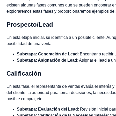
existen algunas fases comunes que se pueden encontrar en
exploraremos estas fases y proporcionaremos ejemplos de 
Prospecto/Lead
En esta etapa inicial, se identifica a un posible cliente. Aun
posibilidad de una venta.
Subetapa: Generación de Lead
: Encontrar o recibir
Subetapa: Asignación de Lead
: Asignar el lead a u
Calificación
En esta fase, el representante de ventas evalúa el interés y 
del cliente, la autoridad para tomar decisiones, la necesida
posible compra, etc.
Subetapa: Evaluación del Lead
: Revisión inicial pa
Subetapa: Verificación de la Necesidad/Interés
: Ve