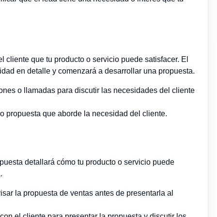
l cliente que tu producto o servicio puede satisfacer. El
idad en detalle y comenzará a desarrollar una propuesta.
ones o llamadas para discutir las necesidades del cliente
 o propuesta que aborde la necesidad del cliente.
ropuesta detallará cómo tu producto o servicio puede
.
visar la propuesta de ventas antes de presentarla al
con el cliente para presentar la propuesta y discutir los