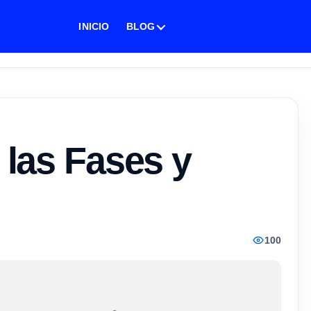
INICIO
BLOG
las Fases y
100