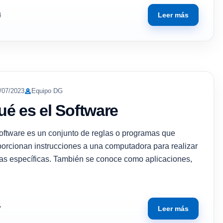
Leer más
4
/07/2023
Equipo DG
ué es el Software
software es un conjunto de reglas o programas que
porcionan instrucciones a una computadora para realizar
eas específicas. También se conoce como aplicaciones,
Leer más
7