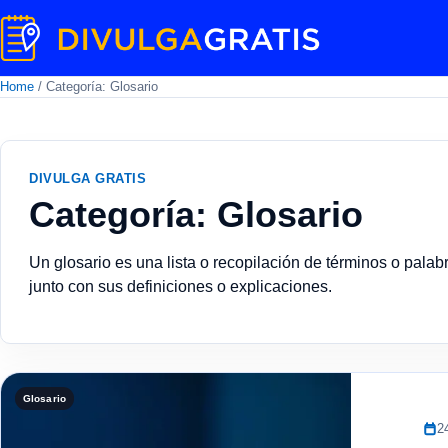
Home
/
Categoría: Glosario
DIVULGA GRATIS
Categoría: Glosario
Un glosario es una lista o recopilación de términos o palab
junto con sus definiciones o explicaciones.
Glosario
2