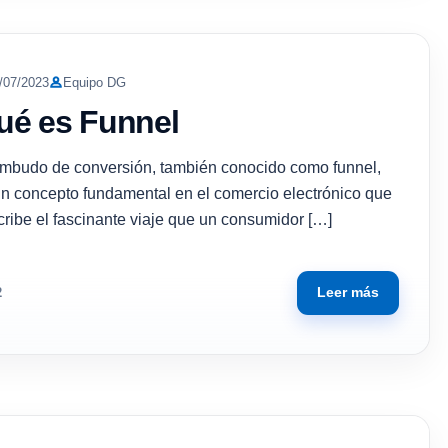
/07/2023
Equipo DG
ué es Funnel
embudo de conversión, también conocido como funnel,
un concepto fundamental en el comercio electrónico que
cribe el fascinante viaje que un consumidor […]
Leer más
2