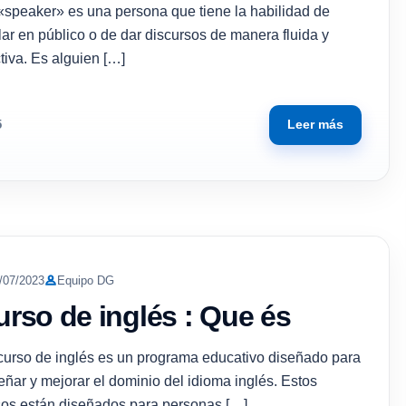
«speaker» es una persona que tiene la habilidad de
ar en público o de dar discursos de manera fluida y
tiva. Es alguien […]
Leer más
5
/07/2023
Equipo DG
urso de inglés : Que és
curso de inglés es un programa educativo diseñado para
ñar y mejorar el dominio del idioma inglés. Estos
sos están diseñados para personas […]