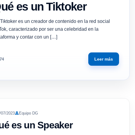
ué es un Tiktoker
Tiktoker es un creador de contenido en la red social
Tok, caracterizado por ser una celebridad en la
taforma y contar con un […]
Leer más
74
/07/2023
Equipo DG
ué es un Speaker