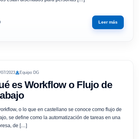
Leer más
9
/07/2023
Equipo DG
ué es Workflow o Flujo de
rabajo
orkflow, o lo que en castellano se conoce como flujo de
bajo, se define como la automatización de tareas en una
resa, de […]